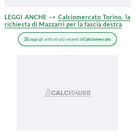
LEGGI ANCHE –>
Calciomercato Torino, la
richiesta di Mazzarri per la fascia destra
Leggi gli articoli più recenti di
Calciomercato