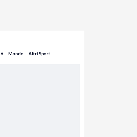
26
Mondo
Altri Sport