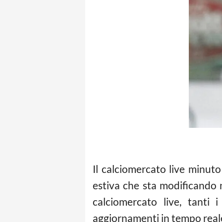
Il calciomercato live minu
estiva che sta modificando 
calciomercato live, tanti 
aggiornamenti in tempo reale