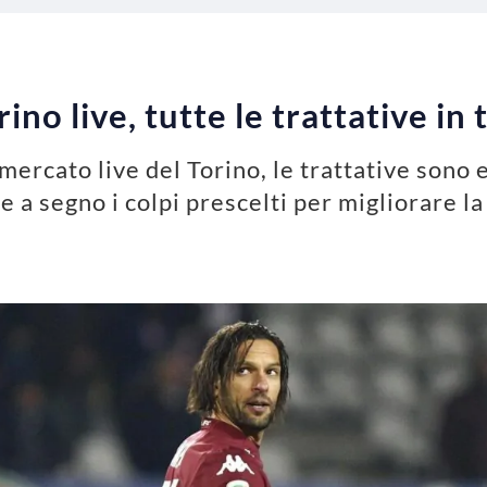
no live, tutte le trattative in
omercato live del Torino, le trattative sono e
 a segno i colpi prescelti per migliorare la