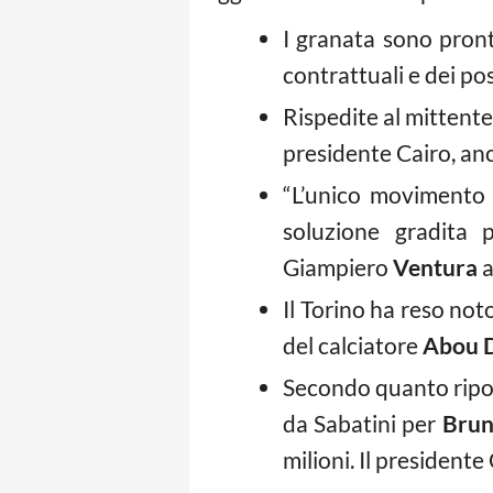
I granata sono pronti
contrattuali e dei poss
Rispedite al mittente
presidente Cairo, anc
“L’unico movimento
soluzione gradita 
Giampiero
Ventura
a
Il Torino ha reso not
del calciatore
Abou D
Secondo quanto riport
da Sabatini per
Brun
milioni. Il presidente