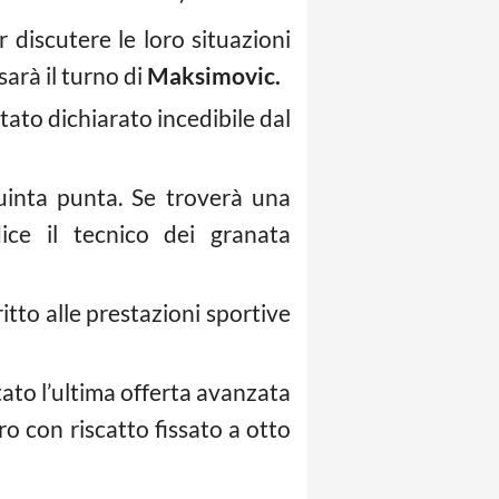
r discutere le loro situazioni
sarà il turno di
Maksimovic.
 stato dichiarato incedibile dal
inta punta. Se troverà una
ice il tecnico dei granata
itto alle prestazioni sportive
ato l’ultima offerta avanzata
uro con riscatto fissato a otto