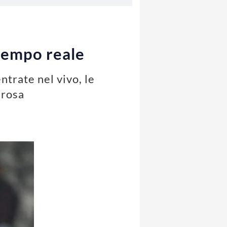
 tempo reale
ntrate nel vivo, le
 rosa