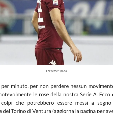
LaPresse/Spada
to per minuto, per non perdere nessun movimento
notevolmente le rose della nostra Serie A. Ecco d
i colpi che potrebbero essere messi a segno 
 del Torino di Ventura (aggiorna la pagina per av