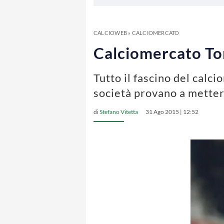
CALCIOWEB
»
CALCIOMERCATO
Calciomercato Tori
Tutto il fascino del calci
società provano a mettere
di
Stefano Vitetta
31 Ago 2015 | 12:52