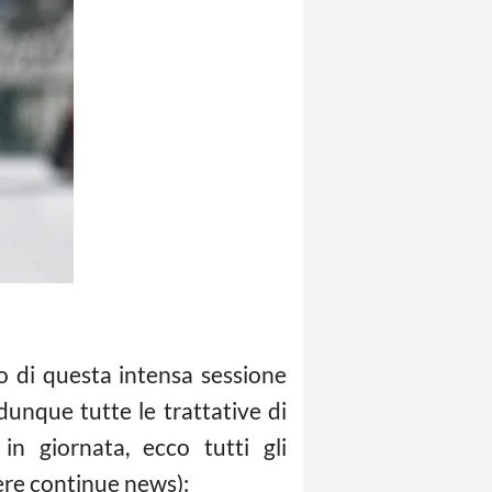
 di questa intensa sessione
unque tutte le trattative di
in giornata, ecco tutti gli
ere continue news):