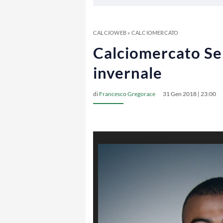
CALCIOWEB
»
CALCIOMERCATO
Calciomercato Seri
invernale
di
Francesco Gregorace
31 Gen 2018 | 23:00