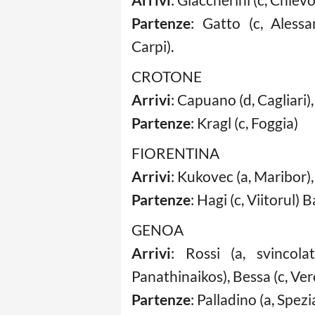
Partenze
: Gatto (c, Alessa
Carpi).
CROTONE
Arrivi
: Capuano (d, Cagliari),
Partenze
: Kragl (c, Foggia)
FIORENTINA
Arrivi
: Kukovec (a, Maribor), 
Partenze
: Hagi (c, Viitorul)
GENOA
Arrivi
: Rossi (a, svincola
Panathinaikos), Bessa (c, Ve
Partenze
: Palladino (a, Spezi