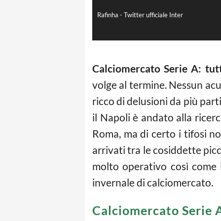
Rafinha - Twitter ufficiale Inter
Calciomercato Serie A: tutti
volge al termine. Nessun acu
ricco di delusioni da più part
il Napoli è andato alla ricer
Roma, ma di certo i tifosi 
arrivati tra le cosiddette pi
molto operativo così come i
invernale di calciomercato.
Calciomercato Serie A: