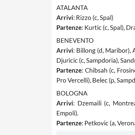
ATALANTA
Arrivi
: Rizzo (c, Spal)
Partenze
: Kurtic (c, Spal), D
BENEVENTO
Arrivi
: Billong (d, Maribor),
Djuricic (c, Sampdoria), Sand
Partenze
: Chibsah (c, Frosin
Pro Vercelli), Belec (p, Sampd
BOLOGNA
Arrivi
: Dzemaili (c, Montre
Empoli).
Partenze
: Petkovic (a, Veron