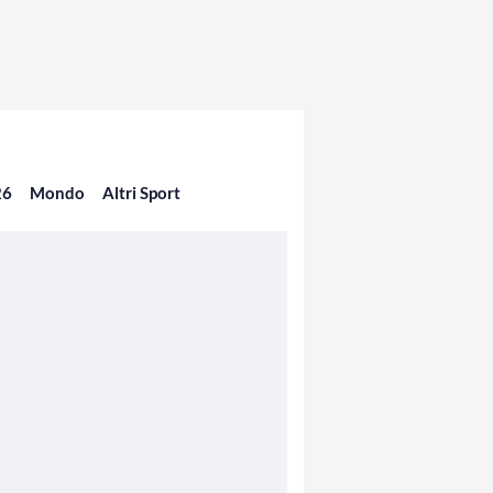
26
Mondo
Altri Sport