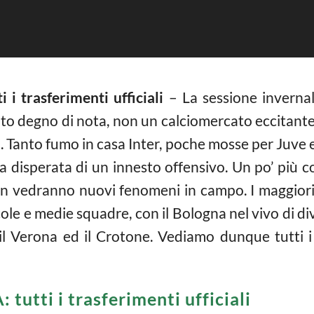
 i trasferimenti ufficiali
– La sessione invernal
to degno di nota, non un calciomercato eccitante
i. Tanto fumo in casa Inter, poche mosse per Juve e
ca disperata di un innesto offensivo. Un po’ più c
non vedranno nuovi fenomeni in campo. I maggio
ccole e medie squadre, con il Bologna nel vivo di di
l Verona ed il Crotone. Vediamo dunque tutti i 
 tutti i trasferimenti ufficiali