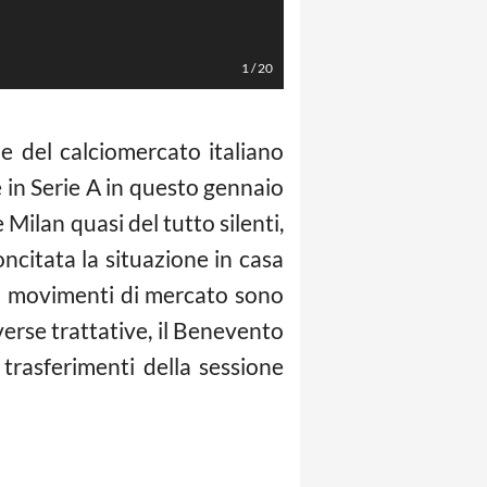
Emerson (Alfredo Falcone - LaPre
1
/
20
e del calciomercato italiano
 in Serie A in questo gennaio
 Milan quasi del tutto silenti,
oncitata la situazione in casa
ri movimenti di mercato sono
verse trattative, il Benevento
trasferimenti della sessione