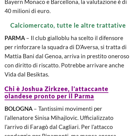
Bayern Monaco e Barcellona, la valutazione è di
40 milioni di euro.
Calciomercato, tutte le altre trattative
PARMA
– Il club gialloblu ha scelto il difensore
per rinforzare la squadra di D’Aversa, si tratta di
Mattia Bani dal Genoa, arriva in prestito oneroso
con diritto di riscatto. Potrebbe arrivare anche
Vida dal Besiktas.
Chi è Joshua Zirkzee, l’attaccante
olandese pronto per il Parma
BOLOGNA
– Tantissimi movimenti per
l’allenatore Sinisa Mihajlovic. Ufficializzato
l’arrivo di Faragò dal Cagliari. Per l’attacco
sondaggio per Pinamonti, ma manca ancora