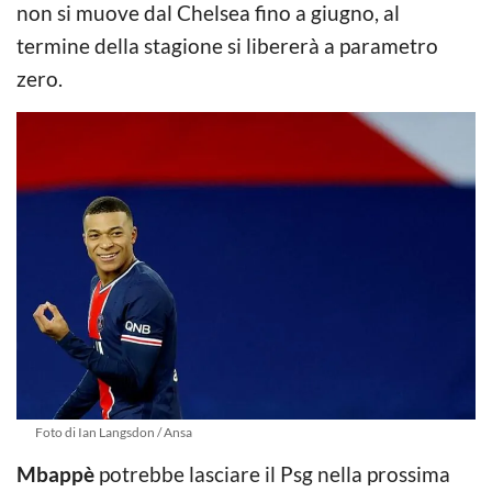
non si muove dal Chelsea fino a giugno, al
termine della stagione si libererà a parametro
zero.
Foto di Ian Langsdon / Ansa
Mbappè
potrebbe lasciare il Psg nella prossima