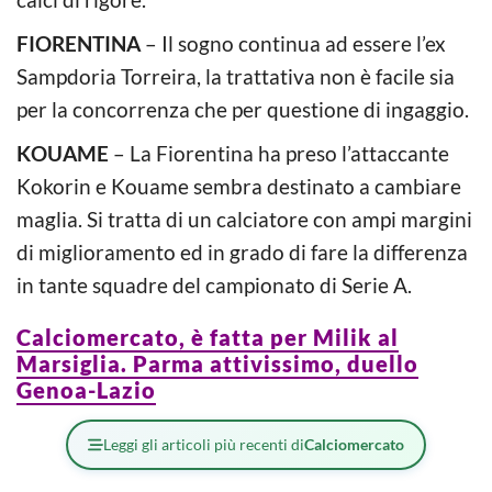
FIORENTINA
– Il sogno continua ad essere l’ex
Sampdoria Torreira, la trattativa non è facile sia
per la concorrenza che per questione di ingaggio.
KOUAME
– La Fiorentina ha preso l’attaccante
Kokorin e Kouame sembra destinato a cambiare
maglia. Si tratta di un calciatore con ampi margini
di miglioramento ed in grado di fare la differenza
in tante squadre del campionato di Serie A.
Calciomercato, è fatta per Milik al
Marsiglia. Parma attivissimo, duello
Genoa-Lazio
Leggi gli articoli più recenti di
Calciomercato