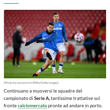
(Photo by Laurence Griffiths/Getty Images)
Continuano a muoversi le squadre del
campionato di
Serie A,
tantissime trattative sul
fronte
calciomercato
pronte ad andare in porto.