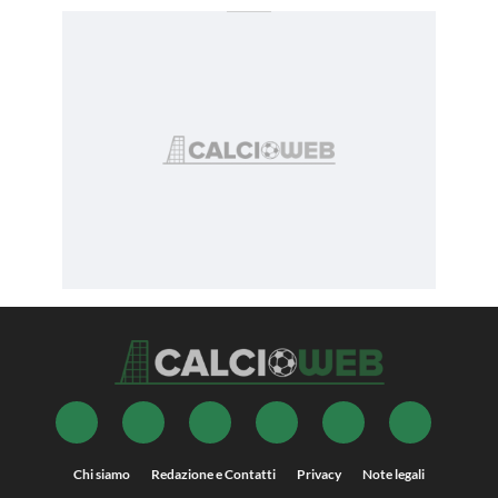
Chi siamo
Redazione e Contatti
Privacy
Note legali