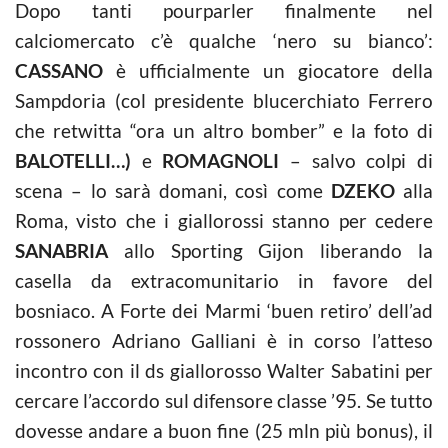
Dopo tanti pourparler finalmente nel
calciomercato
c’è qualche ‘nero su bianco’:
CASSANO
è ufficialmente un giocatore della
Sampdoria (col presidente blucerchiato Ferrero
che retwitta “ora un altro bomber” e la foto di
BALOTELLI…)
e
ROMAGNOLI
– salvo colpi di
scena – lo sarà domani, così come
DZEKO
alla
Roma, visto che i giallorossi stanno per cedere
SANABRIA
allo Sporting Gijon liberando la
casella da extracomunitario in favore del
bosniaco. A Forte dei Marmi ‘buen retiro’ dell’ad
rossonero Adriano Galliani è in corso l’atteso
incontro con il ds giallorosso Walter Sabatini per
cercare l’accordo sul difensore classe ’95. Se tutto
dovesse andare a buon fine (25 mln più bonus), il