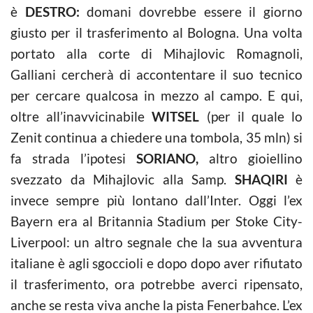
è
DESTRO:
domani dovrebbe essere il giorno
giusto per il trasferimento al Bologna. Una volta
portato alla corte di Mihajlovic Romagnoli,
Galliani cercherà di accontentare il suo tecnico
per cercare qualcosa in mezzo al campo. E qui,
oltre all’inavvicinabile
WITSEL
(per il quale lo
Zenit continua a chiedere una tombola, 35 mln) si
fa strada l’ipotesi
SORIANO,
altro gioiellino
svezzato da Mihajlovic alla Samp.
SHAQIRI
è
invece sempre più lontano dall’Inter. Oggi l’ex
Bayern era al Britannia Stadium per Stoke City-
Liverpool: un altro segnale che la sua avventura
italiane è agli sgoccioli e dopo dopo aver rifiutato
il trasferimento, ora potrebbe averci ripensato,
anche se resta viva anche la pista Fenerbahce. L’ex