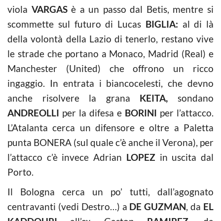
viola
VARGAS
è a un passo dal Betis, mentre si
scommette sul futuro di Lucas
BIGLIA:
al di là
della volontà della Lazio di tenerlo, restano vive
le strade che portano a Monaco, Madrid (Real) e
Manchester (United) che offrono un ricco
ingaggio. In entrata i biancocelesti, che devno
anche risolvere la grana
KEITA,
sondano
ANDREOLLI
per la difesa e
BORINI
per l’attacco.
L’Atalanta cerca un difensore e oltre a Paletta
punta BONERA (sul quale c’è anche il Verona), per
l’attacco c’è invece Adrian
LOPEZ
in uscita dal
Porto.
Il Bologna cerca un po’ tutti, dall’agognato
centravanti (vedi Destro…) a
DE GUZMAN
, da
EL