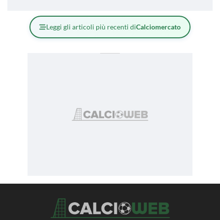
Leggi gli articoli più recenti di
Calciomercato