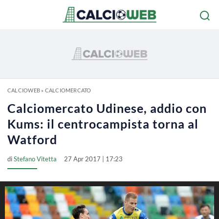
CALCIOWEB
»
CALCIOMERCATO
Calciomercato Udinese, addio con
Kums: il centrocampista torna al
Watford
di
Stefano Vitetta
27 Apr 2017 | 17:23