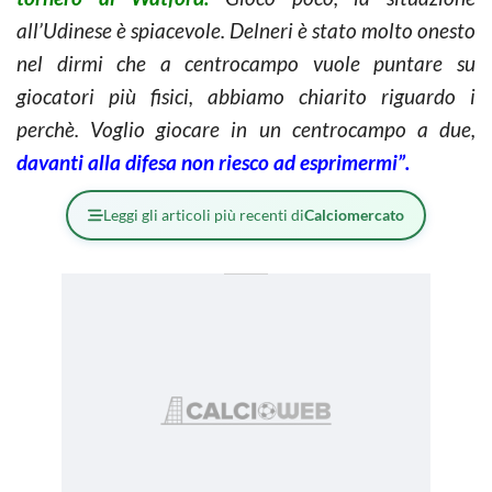
all’Udinese è spiacevole. Delneri è stato molto onesto
nel dirmi che a centrocampo vuole puntare su
giocatori più fisici, abbiamo chiarito riguardo i
perchè. Voglio giocare in un centrocampo a due,
davanti alla difesa non riesco ad esprimermi”.
Leggi gli articoli più recenti di
Calciomercato