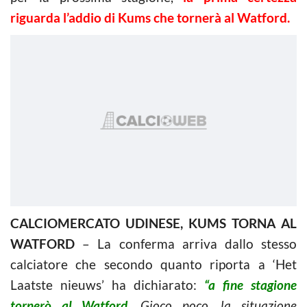
riguarda l’addio di Kums che tornerà al Watford.
CALCIOMERCATO UDINESE, KUMS TORNA AL
WATFORD
– La conferma arriva dallo stesso
calciatore che secondo quanto riporta a ‘Het
Laatste nieuws’ ha dichiarato:
“a fine stagione
tornerò al Watford.
Gioco poco, la situazione