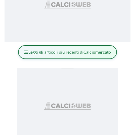
Leggi gli articoli più recenti di
Calciomercato