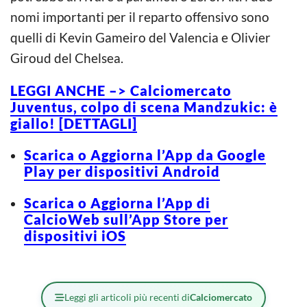
nomi importanti per il reparto offensivo sono
quelli di Kevin Gameiro del Valencia e Olivier
Giroud del Chelsea.
LEGGI ANCHE –> Calciomercato
Juventus, colpo di scena Mandzukic: è
giallo! [DETTAGLI]
Scarica o Aggiorna l’App da Google
Play per dispositivi Android
Scarica o Aggiorna l’App di
CalcioWeb sull’App Store per
dispositivi iOS
Leggi gli articoli più recenti di
Calciomercato