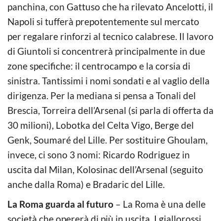
panchina, con Gattuso che ha rilevato Ancelotti, il
Napoli si tufferà prepotentemente sul mercato
per regalare rinforzi al tecnico calabrese. Il lavoro
di Giuntoli si concentrerà principalmente in due
zone specifiche: il centrocampo e la corsia di
sinistra. Tantissimi i nomi sondati e al vaglio della
dirigenza. Per la mediana si pensa a Tonali del
Brescia, Torreira dell’Arsenal (si parla di offerta da
30 milioni), Lobotka del Celta Vigo, Berge del
Genk, Soumaré del Lille. Per sostituire Ghoulam,
invece, ci sono 3 nomi: Ricardo Rodriguez in
uscita dal Milan, Kolosinac dell’Arsenal (seguito
anche dalla Roma) e Bradaric del Lille.
La Roma guarda al futuro
– La Roma è una delle
società che opererà di più in uscita. I giallorossi,