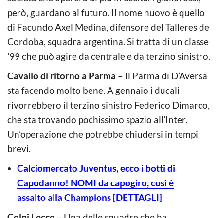
però, guardano al futuro. Il nome nuovo è quello
di Facundo Axel Medina, difensore del Talleres de
Cordoba, squadra argentina. Si tratta di un classe
’99 che può agire da centrale e da terzino sinistro.
Cavallo di ritorno a Parma
– Il Parma di D’Aversa
sta facendo molto bene. A gennaio i ducali
rivorrebbero il terzino sinistro Federico Dimarco,
che sta trovando pochissimo spazio all’Inter.
Un’operazione che potrebbe chiudersi in tempi
brevi.
Calciomercato Juventus, ecco i botti di
Capodanno! NOMI da capogiro, così è
assalto alla Champions [DETTAGLI]
Colpi Lecce
– Una delle squadre che ha