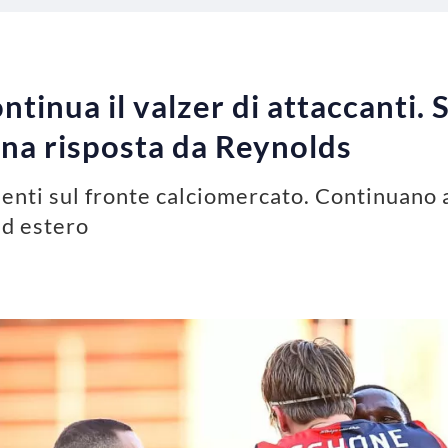
ntinua il valzer di attaccanti.
na risposta da Reynolds
amenti sul fronte calciomercato. Continuano
ed estero