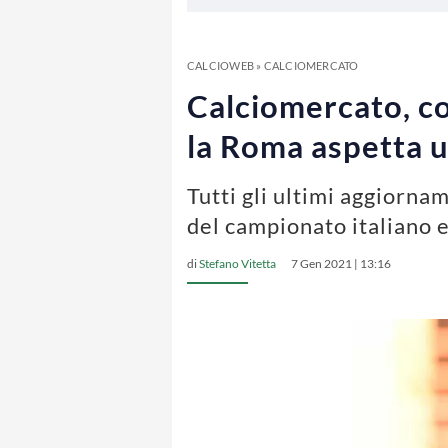
CALCIOWEB
»
CALCIOMERCATO
Calciomercato, co
la Roma aspetta u
Tutti gli ultimi aggiorn
del campionato italiano 
di
Stefano Vitetta
7 Gen 2021 | 13:16