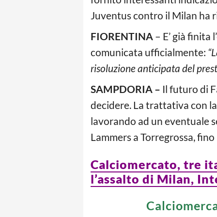
Juventus contro il Milan ha ri
FIORENTINA
– E’ già finita
comunicata ufficialmente:
“L
risoluzione anticipata del prest
SAMPDORIA –
Il futuro di 
decidere. La trattativa con la
lavorando ad un eventuale sos
Lammers a Torregrossa, fino
Calciomercato, tre i
l’assalto di Milan, In
Calciomercat