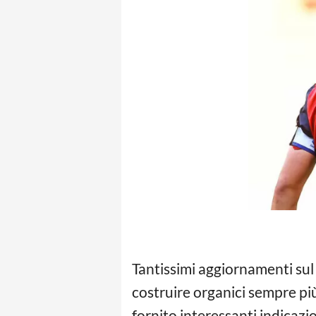
Tantissimi aggiornamenti sul
costruire organici sempre più 
fornito interessanti indicazion