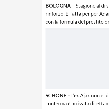
BOLOGNA
– Stagione al di s
rinforzo. E’ fatta per per A
con la formula del prestito on
SCHONE
– L’ex Ajax non è pi
conferma è arrivata direttam