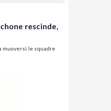
 Schone rescinde,
 a muoversi le squadre