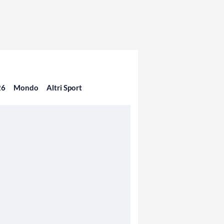
26
Mondo
Altri Sport