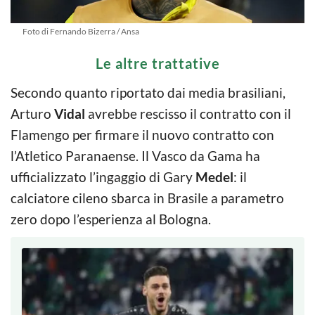
Foto di Fernando Bizerra / Ansa
Le altre trattative
Secondo quanto riportato dai media brasiliani,
Arturo
Vidal
avrebbe rescisso il contratto con il
Flamengo per firmare il nuovo contratto con
l’Atletico Paranaense. Il Vasco da Gama ha
ufficializzato l’ingaggio di Gary
Medel
: il
calciatore cileno sbarca in Brasile a parametro
zero dopo l’esperienza al Bologna.