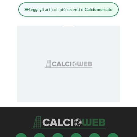
Leggi gli articoli più recenti di
Calciomercato