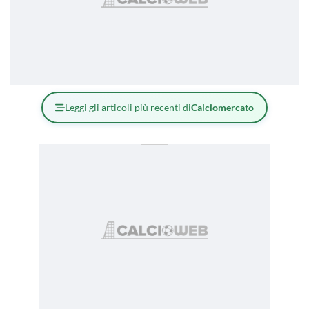
Leggi gli articoli più recenti di
Calciomercato