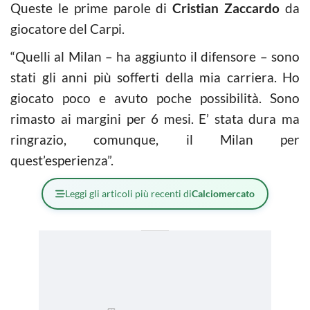
Queste le prime parole di
Cristian Zaccardo
da
giocatore del Carpi.
“Quelli al Milan – ha aggiunto il difensore – sono
stati gli anni più sofferti della mia carriera. Ho
giocato poco e avuto poche possibilità. Sono
rimasto ai margini per 6 mesi. E’ stata dura ma
ringrazio, comunque, il Milan per
quest’esperienza”.
Leggi gli articoli più recenti di
Calciomercato