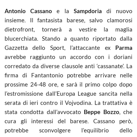
Antonio Cassano
e la
Sampdoria
di nuovo
insieme. Il fantasista barese, salvo clamorosi
dietrofront, tornerà a vestire la maglia
blucerchiata. Stando a quanto riportato dalla
Gazzetta dello Sport, l’attaccante ex
Parma
avrebbe raggiunto un accordo con i doriani
corredato da diverse clausole anti ‘cassanate’. La
firma di Fantantonio potrebbe arrivare nelle
prossime 24-48 ore, e sarà il primo colpo dopo
l’estromissione dall’Europa League sancita nella
serata di ieri contro il Vojvodina. La trattativa è
stata condotta dall’avvocato
Beppe Bozzo
, che
cura gli interessi del barese. Cassano però,
potrebbe sconvolgere l’equilibrio dello