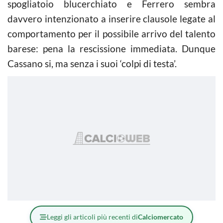
spogliatoio blucerchiato e Ferrero sembra
davvero intenzionato a inserire clausole legate al
comportamento per il possibile arrivo del talento
barese: pena la rescissione immediata. Dunque
Cassano si, ma senza i suoi ‘colpi di testa’.
Leggi gli articoli più recenti di
Calciomercato