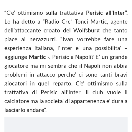
“C’e’ ottimismo sulla trattativa
Perisic all’Inter”.
Lo ha detto a “Radio Crc” Tonci Martic, agente
dell’attaccante croato del Wolfsburg che tanto
piace ai nerazzurri. “Ivan vorrebbe fare una
esperienza italiana, l’Inter e’ una possibilita’ –
aggiunge
Martic
-. Perisic a Napoli? E’ un grande
giocatore ma mi sembra che il Napoli non abbia
problemi in attacco perche’ ci sono tanti bravi
giocatori in quel reparto. C’e’ ottimismo sulla
trattativa di Perisic all’Inter, il club vuole il
calciatore ma la societa’ di appartenenza e’ dura a
lasciarlo andare”.