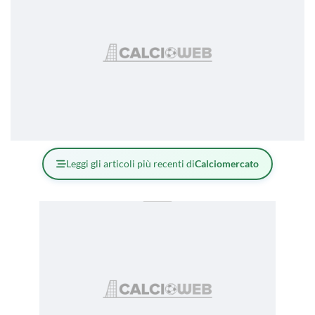
Leggi gli articoli più recenti di
Calciomercato