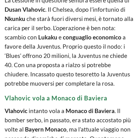
La cessione in questione sembra essere quella di
Dusan Vlahovic
. Il Chelsea, dopo l’infortunio di
Nkunku
che starà fuori diversi mesi, è tornato alla
carica per il serbo. L’operazione è ben nota:
scambio con
Lukaku
e
conguaglio economico
a
favore della Juventus. Proprio questo il nodo: i
‘Blues’ offrono 20 milioni, la Juventus ne chiede
40. Con una proposta a rialzo si potrebbe
chiudere. Incassato questo tesoretto la Juventus
potrebbe muoversi per completare la rosa.
Vlahovic vola a Monaco di Baviera
Vlahovic
intanto vola a
Monaco di Baviera
. Il
bomber serbo, in passato, era stato accostato più
volte al
Bayern Monaco
, ma l’attuale viaggio non