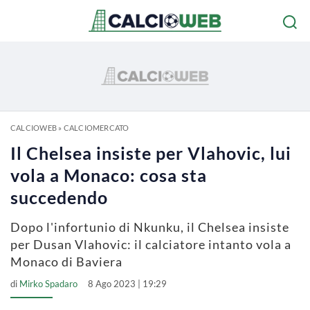
CALCIOWEB
»
CALCIOMERCATO
Il Chelsea insiste per Vlahovic, lui
vola a Monaco: cosa sta
succedendo
Dopo l'infortunio di Nkunku, il Chelsea insiste
per Dusan Vlahovic: il calciatore intanto vola a
Monaco di Baviera
di
Mirko Spadaro
8 Ago 2023 | 19:29