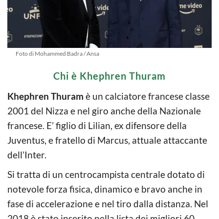
Foto di Mohammed Badra / Ansa
Chi è Khephren Thuram
Khephren Thuram
è un calciatore francese classe
2001 del Nizza e nel giro anche della Nazionale
francese. E’ figlio di Lilian, ex difensore della
Juventus, e fratello di Marcus, attuale attaccante
dell’Inter.
Si tratta di un centrocampista centrale dotato di
notevole forza fisica, dinamico e bravo anche in
fase di accelerazione e nel tiro dalla distanza. Nel
2018 è stato inserito nella lista dei migliori 60