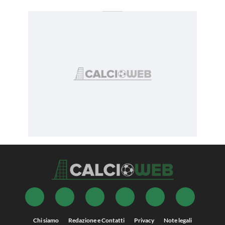
Chi siamo
Redazione e Contatti
Privacy
Note legali