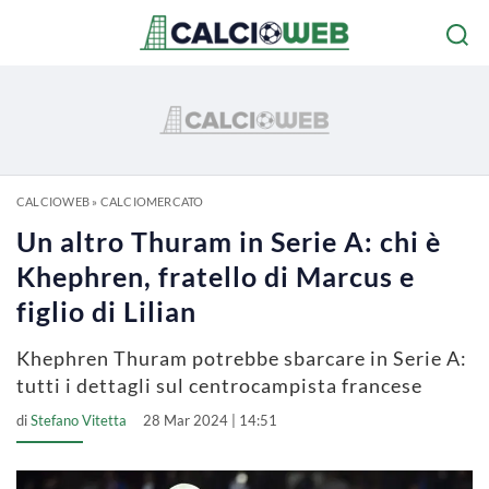
CALCIOWEB
»
CALCIOMERCATO
Un altro Thuram in Serie A: chi è
Khephren, fratello di Marcus e
figlio di Lilian
Khephren Thuram potrebbe sbarcare in Serie A:
tutti i dettagli sul centrocampista francese
di
Stefano Vitetta
28 Mar 2024 | 14:51