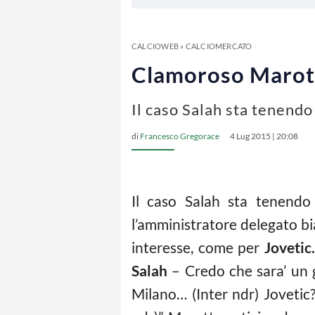
CALCIOWEB
»
CALCIOMERCATO
Clamoroso Marotta:
Il caso Salah sta tenendo
di
Francesco Gregorace
4 Lug 2015 | 20:08
Il caso Salah sta tenendo
l’amministratore delegato bi
interesse, come per
Jovetic.
Salah
– Credo che sara’ un g
Milano… (Inter ndr) Jovetic?