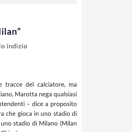
ilan”
lo indizio
 tracce del calciatore, ma
ziano, Marotta nega qualsiasi
ntendenti – dice a proposito
a che gioca in uno stadio di
n uno stadio di Milano (Milan