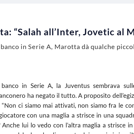
 “Salah all’Inter, Jovetic al M
 banco in Serie A, Marotta dà qualche picco
 banco in Serie A, la Juventus sembrava sulle
anconero ha negato il tutto. A proposito dell’egi
“Non ci siamo mai attivati, non siamo fra le co
iocatore con una maglia a strisce in una squadr
 Anche lui lo vedo con l’altra maglia a strisce i