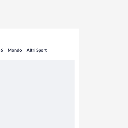
26
Mondo
Altri Sport