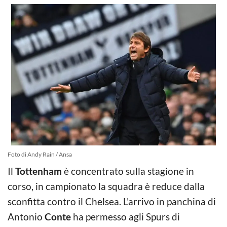
Foto di Andy Rain / Ansa
Il
Tottenham
è concentrato sulla stagione in
corso, in campionato la squadra è reduce dalla
sconfitta contro il Chelsea. L’arrivo in panchina di
Antonio
Conte
ha permesso agli Spurs di