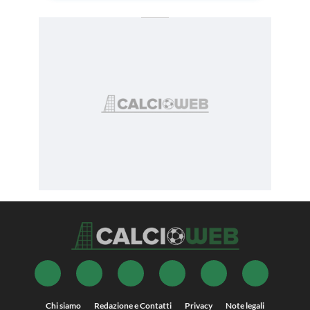
Chi siamo
Redazione e Contatti
Privacy
Note legali