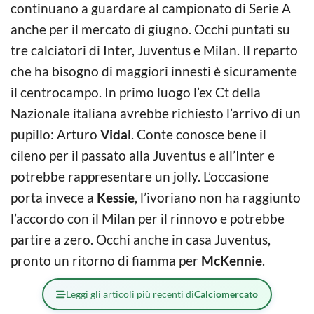
continuano a guardare al campionato di Serie A
anche per il mercato di giugno. Occhi puntati su
tre calciatori di Inter, Juventus e Milan. Il reparto
che ha bisogno di maggiori innesti è sicuramente
il centrocampo. In primo luogo l’ex Ct della
Nazionale italiana avrebbe richiesto l’arrivo di un
pupillo: Arturo
Vidal
. Conte conosce bene il
cileno per il passato alla Juventus e all’Inter e
potrebbe rappresentare un jolly. L’occasione
porta invece a
Kessie
, l’ivoriano non ha raggiunto
l’accordo con il Milan per il rinnovo e potrebbe
partire a zero. Occhi anche in casa Juventus,
pronto un ritorno di fiamma per
McKennie
.
Leggi gli articoli più recenti di
Calciomercato