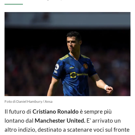
Foto di Daniel Hambury / Ansa
Il futuro di
Cristiano Ronaldo
è sempre più
lontano dal
Manchester United.
E’ arrivato un
altro indizio, destinato a scatenare voci sul fronte