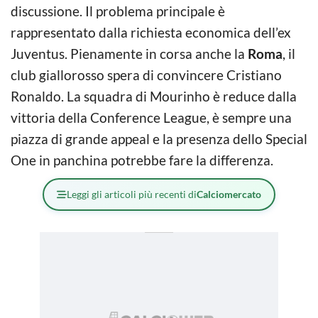
discussione. Il problema principale è
rappresentato dalla richiesta economica dell’ex
Juventus. Pienamente in corsa anche la
Roma
, il
club giallorosso spera di convincere Cristiano
Ronaldo. La squadra di Mourinho è reduce dalla
vittoria della Conference League, è sempre una
piazza di grande appeal e la presenza dello Special
One in panchina potrebbe fare la differenza.
Leggi gli articoli più recenti di
Calciomercato