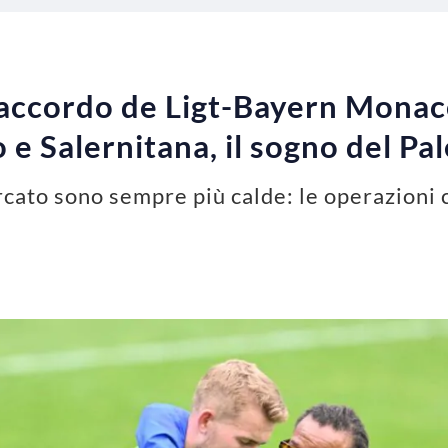
accordo de Ligt-Bayern Monaco
 e Salernitana, il sogno del P
rcato sono sempre più calde: le operazioni 
e