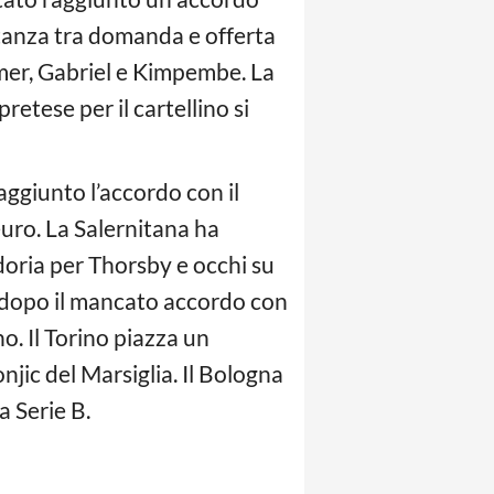
istanza tra domanda e offerta
remer, Gabriel e Kimpembe. La
retese per il cartellino si
aggiunto l’accordo con il
 euro. La Salernitana ha
doria per Thorsby e occhi su
i dopo il mancato accordo con
no. Il Torino piazza un
jic del Marsiglia. Il Bologna
a Serie B.