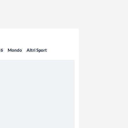
26
Mondo
Altri Sport