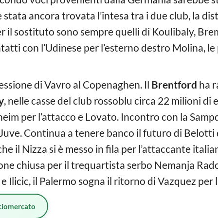
 stata ancora trovata l’intesa tra i due club, la d
 per il sostituto sono sempre quelli di Koulibaly, B
tatti con l’Udinese per l’esterno destro Molina, le p
 cessione di Vavro al Copenaghen. Il
Brentford
ha r
y
, nelle casse del club rossoblu circa 22 milioni di
eim per l’attacco e Lovato. Incontro con la Samp
uve. Continua a tenere banco il futuro di Belott
e il Nizza si è messo in fila per l’attaccante italia
one chiusa per il trequartista serbo Nemanja Radon
 e Ilicic, il Palermo sogna il ritorno di Vazquez per l
ciomercato