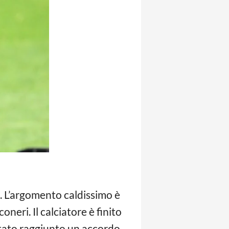
ta. L’argomento caldissimo è
oneri. Il calciatore è finito
stato raggiunto un accordo