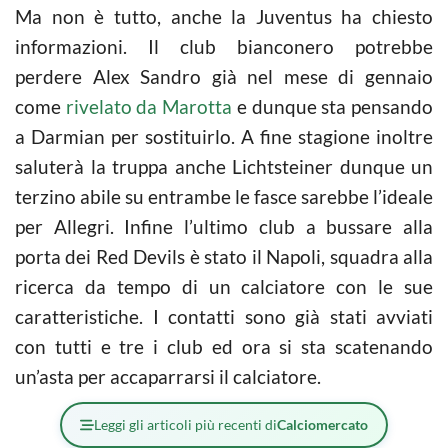
Ma non è tutto, anche la Juventus ha chiesto
informazioni. Il club bianconero potrebbe
perdere Alex Sandro già nel mese di gennaio
come
rivelato da Marotta
e dunque sta pensando
a Darmian per sostituirlo. A fine stagione inoltre
saluterà la truppa anche Lichtsteiner dunque un
terzino abile su entrambe le fasce sarebbe l’ideale
per Allegri. Infine l’ultimo club a bussare alla
porta dei Red Devils è stato il Napoli, squadra alla
ricerca da tempo di un calciatore con le sue
caratteristiche. I contatti sono già stati avviati
con tutti e tre i club ed ora si sta scatenando
un’asta per accaparrarsi il calciatore.
Leggi gli articoli più recenti di
Calciomercato