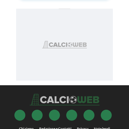
Chi siamo
Redazione e Contatti
Privacy
Note legali