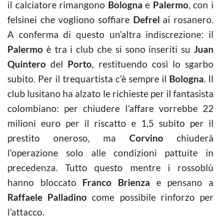
il calciatore rimangono
Bologna
e
Palermo
, con i
felsinei che vogliono soffiare
Defrel
ai rosanero.
A conferma di questo un’altra indiscrezione: il
Palermo
è tra i club che si sono inseriti su
Juan
Quintero
del
Porto
, restituendo così lo sgarbo
subito. Per il trequartista c’è sempre il
Bologna
. Il
club lusitano ha alzato le richieste per il fantasista
colombiano: per chiudere l’affare vorrebbe 22
milioni euro per il riscatto e 1,5 subito per il
prestito oneroso, ma
Corvino
chiuderà
l’operazione solo alle condizioni pattuite in
precedenza. Tutto questo mentre i rossoblù
hanno bloccato
Franco Brienza
e pensano a
Raffaele Palladino
come possibile rinforzo per
l’attacco.