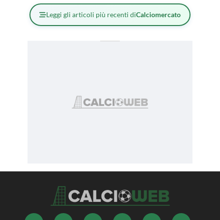
Leggi gli articoli più recenti di
Calciomercato