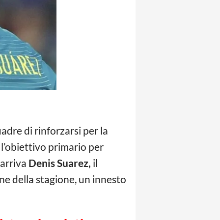
dre di rinforzarsi per la
l’obiettivo primario per
, arriva
Denis Suarez,
il
ne della stagione, un innesto