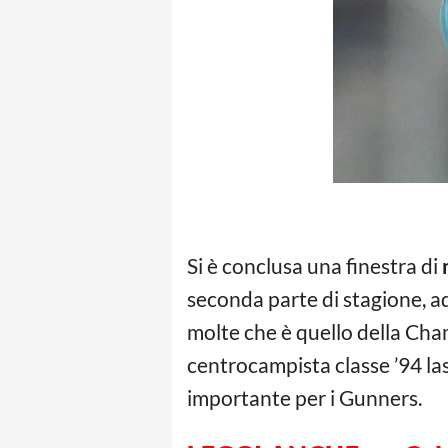
Si è conclusa una finestra di
seconda parte di stagione, ad
molte che è quello della Ch
centrocampista classe ’94 las
importante per i Gunners.