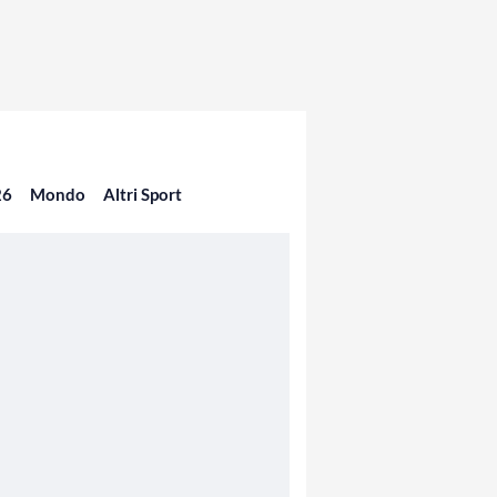
26
Mondo
Altri Sport