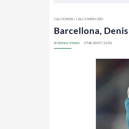
CALCIOWEB
»
CALCIOMERCATO
Barcellona, Denis 
di
Stefano Vitetta
1 Feb 2019 | 11:01