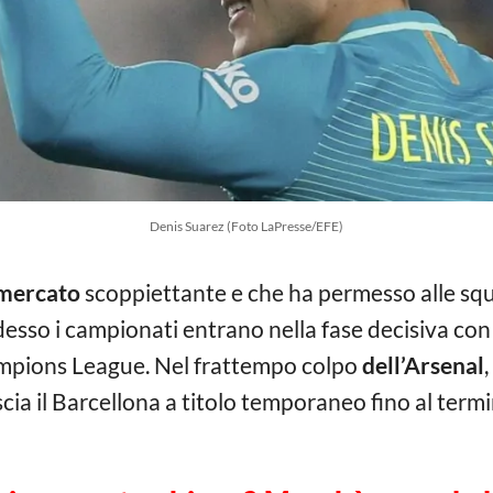
Denis Suarez (Foto LaPresse/EFE)
mercato
scoppiettante e che ha permesso alle squa
esso i campionati entrano nella fase decisiva con 
ampions League. Nel frattempo colpo
dell’Arsenal
cia il Barcellona a titolo temporaneo fino al termi