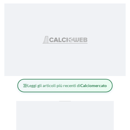
Leggi gli articoli più recenti di
Calciomercato