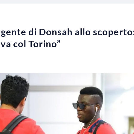
agente di Donsah allo scoperto:
iva col Torino”