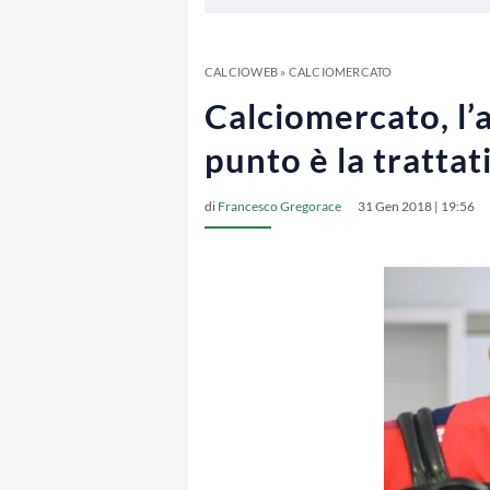
CALCIOWEB
»
CALCIOMERCATO
Calciomercato, l’
punto è la trattat
di
Francesco Gregorace
31 Gen 2018 | 19:56