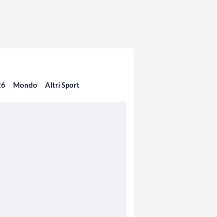
26
Mondo
Altri Sport