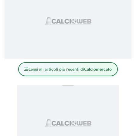
Leggi gli articoli più recenti di
Calciomercato