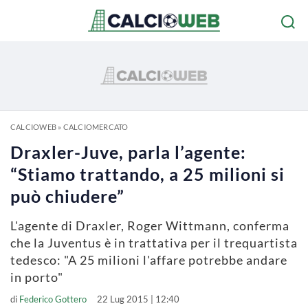
CALCIOWEB
»
CALCIOMERCATO
Draxler-Juve, parla l’agente:
“Stiamo trattando, a 25 milioni si
può chiudere”
L'agente di Draxler, Roger Wittmann, conferma
che la Juventus è in trattativa per il trequartista
tedesco: "A 25 milioni l'affare potrebbe andare
in porto"
di
Federico Gottero
22 Lug 2015 | 12:40