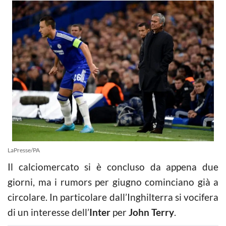
LaPresse/PA
Il calciomercato si è concluso da appena due
giorni, ma i rumors per giugno cominciano già a
circolare. In particolare dall’Inghilterra si vocifera
di un interesse dell’
Inter
per
John Terry
.