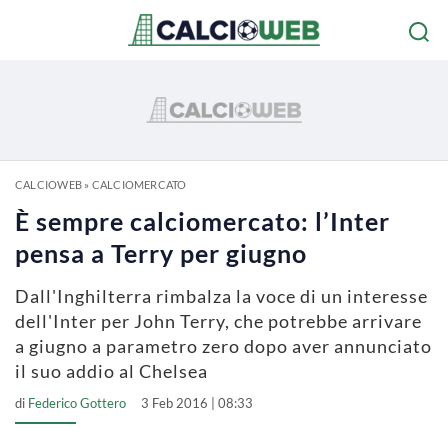
CALCIOWEB
»
CALCIOMERCATO
È sempre calciomercato: l’Inter
pensa a Terry per giugno
Dall'Inghilterra rimbalza la voce di un interesse
dell'Inter per John Terry, che potrebbe arrivare
a giugno a parametro zero dopo aver annunciato
il suo addio al Chelsea
di
Federico Gottero
3 Feb 2016 | 08:33