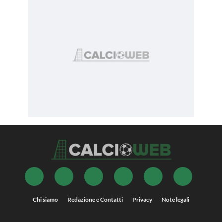
Chi siamo
Redazione e Contatti
Privacy
Note legali