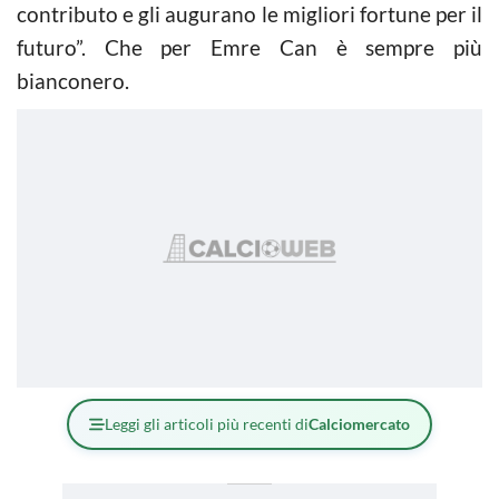
contributo e gli augurano le migliori fortune per il
futuro”. Che per Emre Can è sempre più
bianconero.
Leggi gli articoli più recenti di
Calciomercato