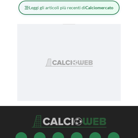
Leggi gli articoli più recenti di
Calciomercato