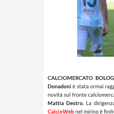
CALCIOMERCATO BOLOG
Donadoni
è stata ormai ragg
novità sul fronte calciomerca
Mattia Destro
. La dirigen
CalcioWeb
nel mirino è fini