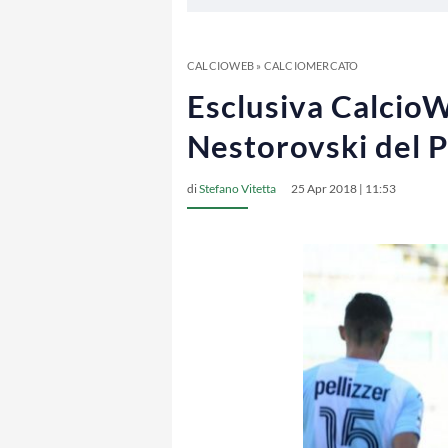
CALCIOWEB
»
CALCIOMERCATO
Esclusiva Calcio
Nestorovski del 
di
Stefano Vitetta
25 Apr 2018 | 11:53