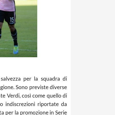
a salvezza per la squadra di
gione. Sono previste diverse
nte Verdi, così come quello di
 indiscrezioni riportate da
tta per la promozione in Serie