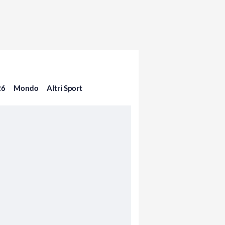
26
Mondo
Altri Sport