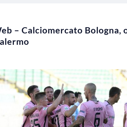
Web – Calciomercato Bologna, o
Palermo