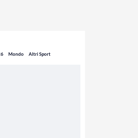
26
Mondo
Altri Sport