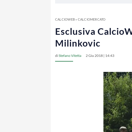
CALCIOWEB
»
CALCIOMERCATO
Esclusiva CalcioW
Milinkovic
di
Stefano Vitetta
2 Giu 2018 | 14:43