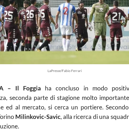
LaPresse/Fabio Ferrari
 – Il Foggia
ha concluso in modo positivo
za, seconda parte di stagione molto importante
e ed al mercato, si cerca un portiere. Secondo
 Torino
Milinkovic-Savic
, alla ricerca di una squad
luzione.