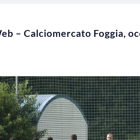
eb – Calciomercato Foggia, occ