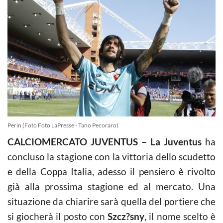
Perin (Foto Foto LaPresse - Tano Pecoraro)
CALCIOMERCATO JUVENTUS – La Juventus
ha
concluso la stagione con la vittoria dello scudetto
e della Coppa Italia, adesso il pensiero è rivolto
già alla prossima stagione ed al mercato. Una
situazione da chiarire sarà quella del portiere che
si giocherà il posto con
Szcz?sny
, il nome scelto è