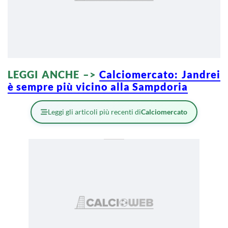
LEGGI ANCHE –>
Calciomercato: Jandrei
è sempre più vicino alla Sampdoria
Leggi gli articoli più recenti di
Calciomercato