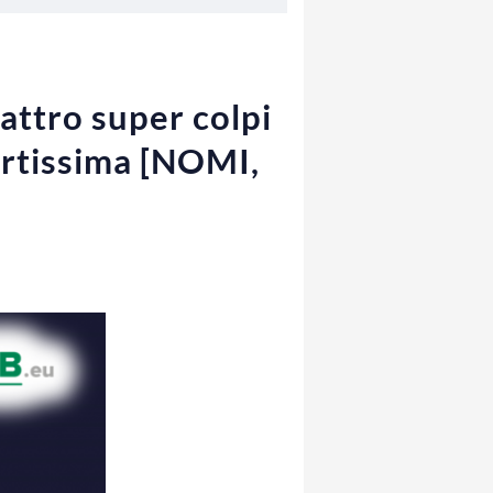
attro super colpi
ortissima [NOMI,