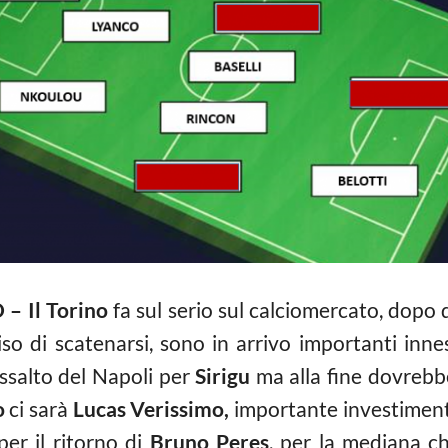
 Il Torino
fa sul serio sul calciomercato, dopo 
iso di scatenarsi, sono in arrivo importanti inne
ssalto del Napoli per
Sirigu
ma alla fine dovrebbe
o
ci sarà
Lucas Verissimo,
importante investimento 
per il ritorno di
Bruno Peres
, per la mediana ch