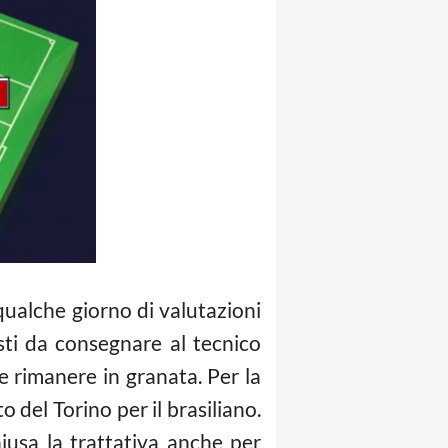
qualche giorno di valutazioni
sti da consegnare al tecnico
 rimanere in granata. Per la
del Torino per il brasiliano.
iusa la trattativa anche per