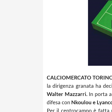
CALCIOMERCATO TORINO –
la dirigenza granata ha dec
Walter Mazzarri.
In porta a
difesa con
Nkoulou e Lyanc
Per il centrocampo è fatta 