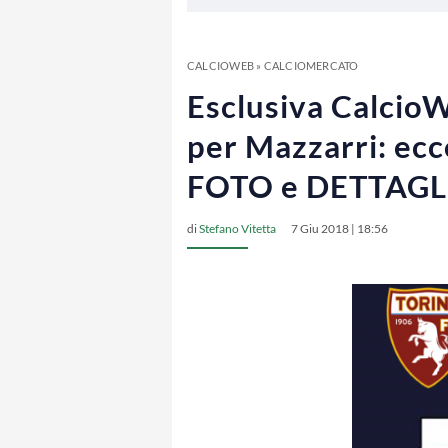
CALCIOWEB
»
CALCIOMERCATO
Esclusiva CalcioW
per Mazzarri: ecc
FOTO e DETTAGL
di
Stefano Vitetta
7 Giu 2018 | 18:56