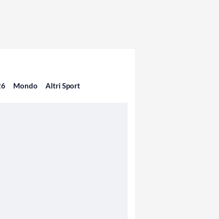
26
Mondo
Altri Sport