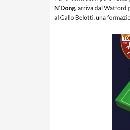
N’Dong,
arriva dal Watford p
al Gallo Belotti, una formazio