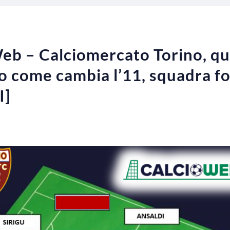
eb – Calciomercato Torino, qu
o come cambia l’11, squadra f
I]