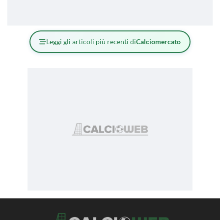
Leggi gli articoli più recenti di
Calciomercato