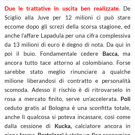
Due le trattative in uscita ben realizzate
. De
Sciglio alla Juve per 12 milioni ci può stare
eccome dopo gli screzi della scorsa stagione, ed
anche l’affare Lapadula per una cifra complessiva
da 13 milioni di euro è degno di nota. Da qui in
poi il buio. Fondamentale cedere
Bacca,
ma
ancora tutto tace attorno al colombiano. Forse
sarebbe stato meglio rinunciare a qualche
milione liberandosi di contratto e personalità
scomoda. Adesso il rischio è di ritrovarselo in
rosa a mercato finito, serve un’accelerata.
Poli
ceduto gratis al Bologna è una sconfitta totale,
anche lì qualcosa si poteva incassare, così come
dalla cessione di
Kucka,
calciatore ancora in
piena forma.
Bertolacci
è stato un flop economico