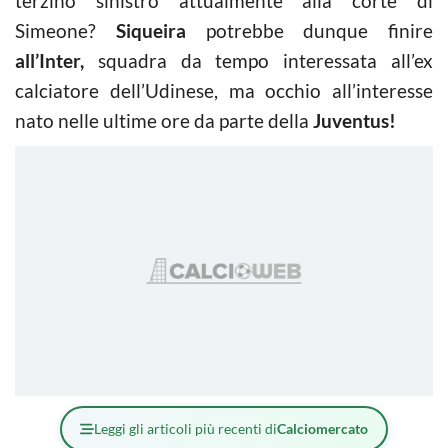
terzino sinistro attualmente alla corte di
Simeone?
Siqueira
potrebbe dunque finire
all’Inter,
squadra da tempo interessata all’ex
calciatore dell’Udinese, ma occhio all’interesse
nato nelle ultime ore da parte della
Juventus!
Leggi gli articoli più recenti di
Calciomercato