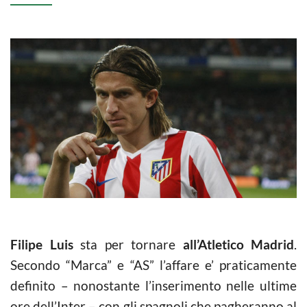
Filipe Luis
sta per tornare
all’Atletico Madrid
.
Secondo “Marca” e “AS” l’affare e’ praticamente
definito – nonostante l’inserimento nelle ultime
ore dell’Inter – con gli spagnoli che pagheranno al