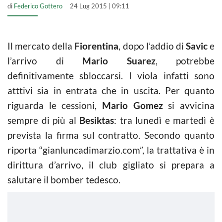
di
Federico Gottero
24 Lug 2015 | 09:11
Il mercato della
Fiorentina
, dopo l’addio di
Savic
e
l’arrivo di
Mario Suarez
, potrebbe
definitivamente sbloccarsi. I viola infatti sono
atttivi sia in entrata che in uscita. Per quanto
riguarda le cessioni,
Mario Gomez
si avvicina
sempre di più al
Besiktas
: tra lunedì e martedì è
prevista la firma sul contratto. Secondo quanto
riporta “gianluncadimarzio.com”, la trattativa è in
dirittura d’arrivo, il club gigliato si prepara a
salutare il bomber tedesco.