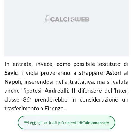
In entrata, invece, come possibile sostituto di
Savic
, i viola proveranno a strappare
Astori
al
Napoli
, inserendosi nella trattativa, ma si valuta
anche l’ipotesi
Andreolli
. Il difensore dell’
Inter
,
classe 86′ prenderebbe in considerazione un
trasferimento a Firenze.
Leggi gli articoli più recenti di
Calciomercato