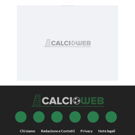
Chi siamo
Redazione e Contatti
Privacy
Note legali