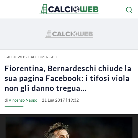
CALCIOWEB
»
CALCIOMERCATO
Fiorentina, Bernardeschi chiude la
sua pagina Facebook: i tifosi viola
non gli danno tregua…
di
Vincenzo Nappo
21 Lug 2017 | 19:32