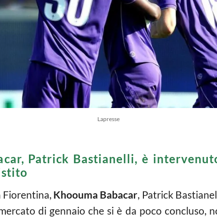
Lapresse
car, Patrick Bastianelli, è intervenut
istito
a Fiorentina,
Khoouma Babacar
, Patrick Bastianel
 mercato di gennaio che si è da poco concluso, 