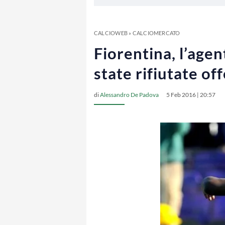
CALCIOWEB
»
CALCIOMERCATO
Fiorentina, l’age
state rifiutate o
di
Alessandro De Padova
5 Feb 2016 | 20:57