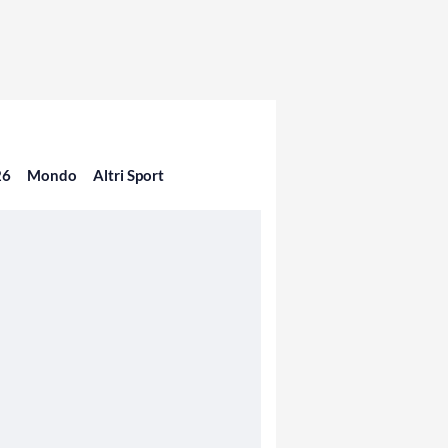
26
Mondo
Altri Sport