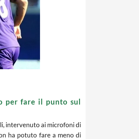
o per fare il punto sul
li, intervenuto ai microfoni di
non ha potuto fare a meno di