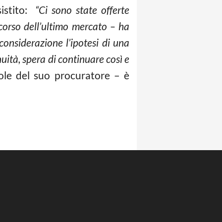
istito:
“Ci sono state offerte
orso dell’ultimo mercato – ha
considerazione l’ipotesi di una
ità, spera di continuare così e
ole del suo procuratore – è