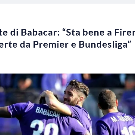
nte di Babacar: “Sta bene a Fir
fferte da Premier e Bundesliga”