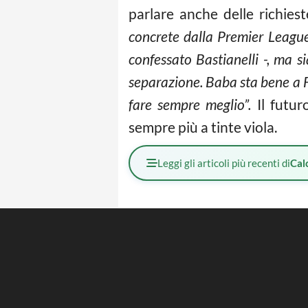
parlare anche delle richiest
concrete dalla Premier Leagu
confessato Bastianelli -, ma s
separazione. Baba sta bene a F
fare sempre meglio”.
Il futu
sempre più a tinte viola.
Leggi gli articoli più recenti di
Cal