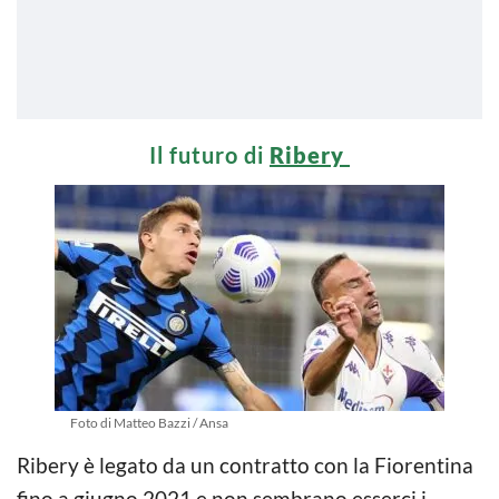
Il futuro di
Ribery
Foto di Matteo Bazzi / Ansa
Ribery è legato da un contratto con la Fiorentina
fino a giugno 2021 e non sembrano esserci i