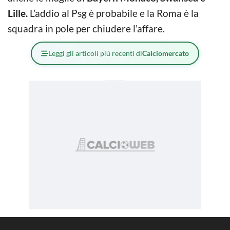
Lille.
L’addio al Psg è probabile e la Roma è la
squadra in pole per chiudere l’affare.
Leggi gli articoli più recenti di
Calciomercato