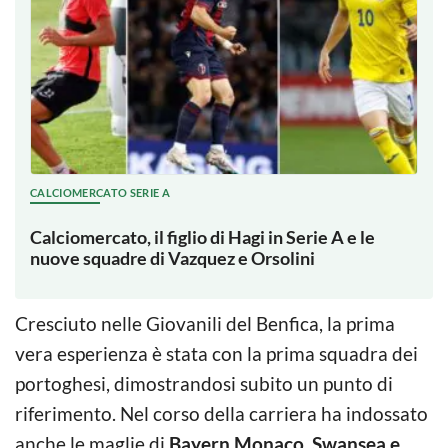
CALCIOMERCATO SERIE A
Calciomercato, il figlio di Hagi in Serie A e le
nuove squadre di Vazquez e Orsolini
Cresciuto nelle Giovanili del Benfica, la prima
vera esperienza è stata con la prima squadra dei
portoghesi, dimostrandosi subito un punto di
riferimento. Nel corso della carriera ha indossato
anche le maglie di
Bayern Monaco, Swansea e