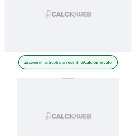
Leggi gli articoli più recenti di
Calciomercato