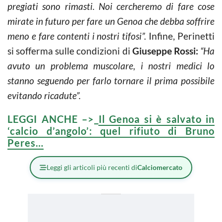
pregiati sono rimasti. Noi cercheremo di fare cose
mirate in futuro per fare un Genoa che debba soffrire
meno e fare contenti i nostri tifosi”.
Infine, Perinetti
si sofferma sulle condizioni di
Giuseppe Rossi:
“Ha
avuto un problema muscolare, i nostri medici lo
stanno seguendo per farlo tornare il prima possibile
evitando ricadute”.
LEGGI ANCHE –>
Il Genoa si è salvato in
‘calcio d’angolo’: quel rifiuto di Bruno
Peres…
Leggi gli articoli più recenti di
Calciomercato