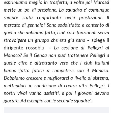
esprimiamo meglio in trasferta, a volte poi Marassi
mette un po’ di pressione. La squadra e’ comunque
sempre stata confortante nelle prestazioni. Il
mercato di gennaio? Sono soddisfatto e contento di
quello che abbiamo fatto, cioè cose funzionali senza
stravolgere un gruppo che era già sano –
spiega il
dirigente rossoblu’ –
La cessione di
Pellegri
al
Monaco? Se il Genoa non puo’ trattenere Pellegri a
quelle cifre è altrettanto vero che i club italiani
hanno fatto fatica a competere con il Monaco.
Dobbiamo crescere e migliorarci a livello di sistema,
mettendoci in condizione di creare altri Pellegri. I
nostri vivai vanno assistiti, e poi i giovani devono
giocare. Ad esempio con le seconde squadre”.