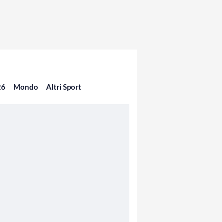
26
Mondo
Altri Sport