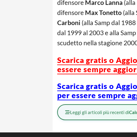
difensore
Marco Lanna
(alla
difensore
Max Tonetto
(alla
Carboni
(alla Samp dal 1988 
dal 1999 al 2003 e alla Samp f
scudetto nella stagione 200
Scarica gratis o Aggi
essere sempre aggiorn
Scarica gratis o Aggi
per essere sempre agg
Leggi gli articoli più recenti di
Cal