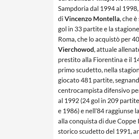
Sampdoria dal 1994 al 1998, 
di
Vincenzo Montella
, che è
gol in 33 partite e la stagio
Roma, che lo acquistò per 40 
Vierchowod
, attuale allena
prestito alla Fiorentina e il
primo scudetto, nella stagio
giocato 481 partite, segnando
centrocampista difensivo per
al 1992 (24 gol in 209 parti
e 1986) e nell’84 raggiunse l
alla conquista di due Coppe 
storico scudetto del 1991, an