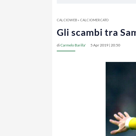
CALCIOWEB
»
CALCIOMERCATO
Gli scambi tra Sa
di
Carmelo Barilla'
5 Apr 2019 | 20:50