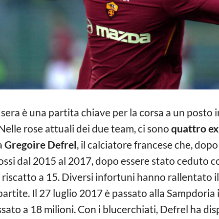
sera è una partita chiave per la corsa a un posto 
. Nelle rose attuali dei due team, ci sono
quattro ex
a
Gregoire Defrel
, il calciatore francese che, dopo
rossi dal 2015 al 2017, dopo essere stato ceduto co
 riscatto a 15. Diversi infortuni hanno rallentato 
partite. Il 27 luglio 2017 è passato alla Sampdoria i
issato a 18 milioni. Con i blucerchiati, Defrel ha di