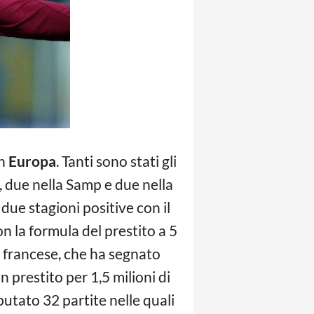
in
Europa
. Tanti sono stati gli
, due nella Samp e due nella
 due stagioni positive con il
n la formula del prestito a 5
il francese, che ha segnato
n prestito per 1,5 milioni di
sputato 32 partite nelle quali