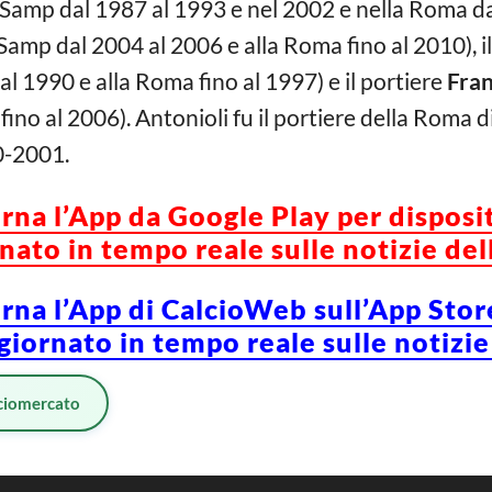
 Samp dal 1987 al 1993 e nel 2002 e nella Roma dal
 Samp dal 2004 al 2006 e alla Roma fino al 2010), il
al 1990 e alla Roma fino al 1997) e il portiere
Fran
ino al 2006). Antonioli fu il portiere della Roma d
0-2001.
orna l’App da Google Play per disposi
ato in tempo reale sulle notizie del
orna l’App di CalcioWeb sull’App Stor
iornato in tempo reale sulle notizie
ciomercato