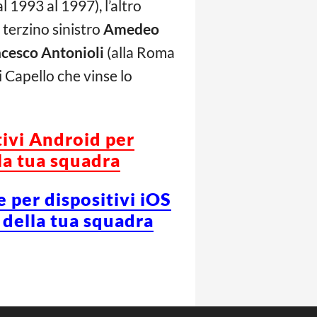
 1993 al 1997), l’altro
 terzino sinistro
Amedeo
cesco Antonioli
(alla Roma
i Capello che vinse lo
tivi Android per
la tua squadra
e per dispositivi iOS
 della tua squadra