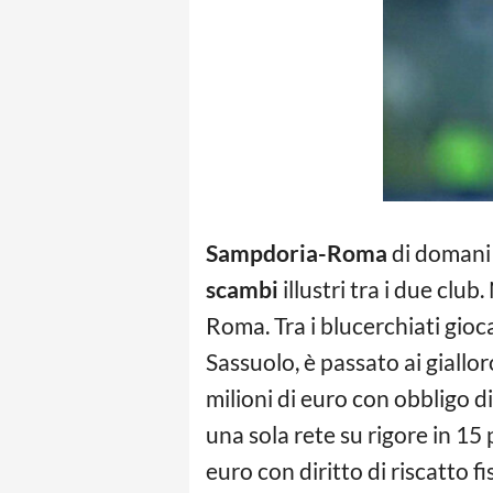
Sampdoria-Roma
di domani 
scambi
illustri tra i due club
Roma. Tra i blucerchiati gioc
Sassuolo, è passato ai giallo
milioni di euro con obbligo di
una sola rete su rigore in 15 
euro con diritto di riscatto f