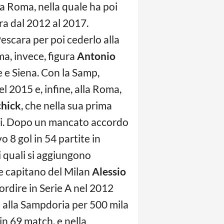
lla Roma, nella quale ha poi
ra dal 2012 al 2017.
Pescara per poi cederlo alla
ma, invece, figura
Antonio
 e Siena. Con la Samp,
l 2015 e, infine, alla Roma,
chick
, che nella sua prima
iati. Dopo un mancato accordo
o 8 gol in 54 partite in
ai quali si aggiungono
ale capitano del Milan
Alessio
ordire in Serie A nel 2012
e alla Sampdoria per 500 mila
 in 69 match, e nella