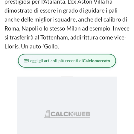
prestigiosi per l’Atalanta. L’ex Aston Villa ha
dimostrato di essere in grado di guidare i pali
anche delle migliori squadre, anche del calibro di
Roma, Napoli o lo stesso Milan ad esempio. Invece
si trasferirà al Tottenham, addirittura come vice-
Lloris. Un auto-‘Gollo’.
Leggi gli articoli più recenti di
Calciomercato