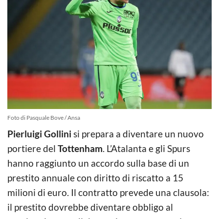
Foto di Pasquale Bove / Ansa
Pierluigi Gollini
si prepara a diventare un nuovo
portiere del
Tottenham
. L’Atalanta e gli Spurs
hanno raggiunto un accordo sulla base di un
prestito annuale con diritto di riscatto a 15
milioni di euro. Il contratto prevede una clausola:
il prestito dovrebbe diventare obbligo al