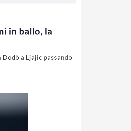
 in ballo, la
a Dodò a Ljajic passando