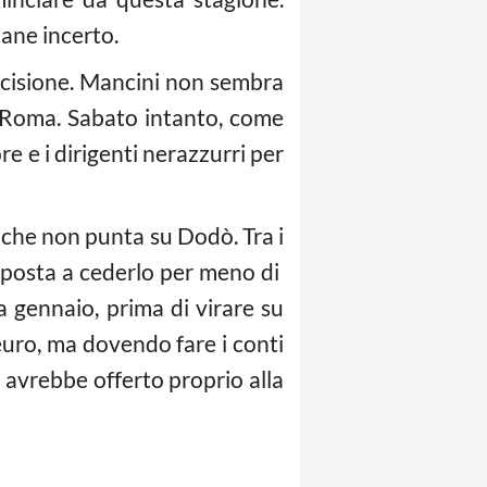
mane incerto.
ecisione. Mancini non sembra
a Roma. Sabato intanto, come
re e i dirigenti nerazzurri per
o che non punta su Dodò. Tra i
sposta a cederlo per meno di
a gennaio, prima di virare su
euro, ma dovendo fare i conti
o avrebbe offerto proprio alla