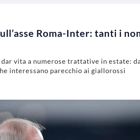
l’asse Roma-Inter: tanti i nomi
dar vita a numerose trattative in estate: d
he interessano parecchio ai giallorossi