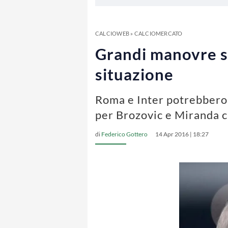
CALCIOWEB
»
CALCIOMERCATO
Grandi manovre sul
situazione
Roma e Inter potrebbero 
per Brozovic e Miranda c
di
Federico Gottero
14 Apr 2016 | 18:27