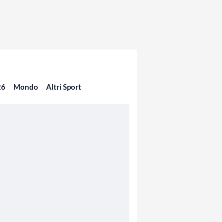
26
Mondo
Altri Sport