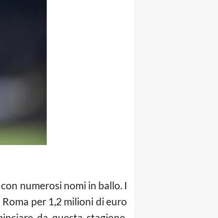
con numerosi nomi in ballo. I
 Roma per 1,2 milioni di euro
minciare da questa stagione.