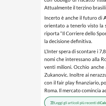
Attualmente il terzino brasil
Incerto è anche il futuro di
A
orientato a tenerlo visto l
riporta “Il Corriere dello Spo
la decisione definitiva.
L’Inter spera di scontare i 7
nomi che interessano alla 
venti milioni. Occhio anche
Zukanovic. Inoltre ai nerazz
con il fair play finanziario,
Roma. Il mercato comincia ad
Leggi gli articoli più recenti di
Cal