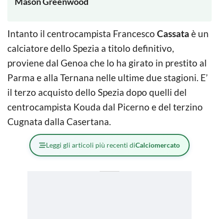
Mason Greenwood
Intanto il centrocampista Francesco
Cassata
è un
calciatore dello Spezia a titolo definitivo,
proviene dal Genoa che lo ha girato in prestito al
Parma e alla Ternana nelle ultime due stagioni. E’
il terzo acquisto dello Spezia dopo quelli del
centrocampista Kouda dal Picerno e del terzino
Cugnata dalla Casertana.
Leggi gli articoli più recenti di
Calciomercato